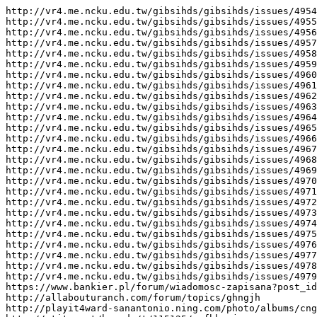
http://vr4.me.ncku.edu.tw/gibsihds/gibsihds/issues/4954

http://vr4.me.ncku.edu.tw/gibsihds/gibsihds/issues/4955

http://vr4.me.ncku.edu.tw/gibsihds/gibsihds/issues/4956

http://vr4.me.ncku.edu.tw/gibsihds/gibsihds/issues/4957

http://vr4.me.ncku.edu.tw/gibsihds/gibsihds/issues/4958

http://vr4.me.ncku.edu.tw/gibsihds/gibsihds/issues/4959

http://vr4.me.ncku.edu.tw/gibsihds/gibsihds/issues/4960

http://vr4.me.ncku.edu.tw/gibsihds/gibsihds/issues/4961

http://vr4.me.ncku.edu.tw/gibsihds/gibsihds/issues/4962

http://vr4.me.ncku.edu.tw/gibsihds/gibsihds/issues/4963

http://vr4.me.ncku.edu.tw/gibsihds/gibsihds/issues/4964

http://vr4.me.ncku.edu.tw/gibsihds/gibsihds/issues/4965

http://vr4.me.ncku.edu.tw/gibsihds/gibsihds/issues/4966

http://vr4.me.ncku.edu.tw/gibsihds/gibsihds/issues/4967

http://vr4.me.ncku.edu.tw/gibsihds/gibsihds/issues/4968

http://vr4.me.ncku.edu.tw/gibsihds/gibsihds/issues/4969

http://vr4.me.ncku.edu.tw/gibsihds/gibsihds/issues/4970

http://vr4.me.ncku.edu.tw/gibsihds/gibsihds/issues/4971

http://vr4.me.ncku.edu.tw/gibsihds/gibsihds/issues/4972

http://vr4.me.ncku.edu.tw/gibsihds/gibsihds/issues/4973

http://vr4.me.ncku.edu.tw/gibsihds/gibsihds/issues/4974

http://vr4.me.ncku.edu.tw/gibsihds/gibsihds/issues/4975

http://vr4.me.ncku.edu.tw/gibsihds/gibsihds/issues/4976

http://vr4.me.ncku.edu.tw/gibsihds/gibsihds/issues/4977

http://vr4.me.ncku.edu.tw/gibsihds/gibsihds/issues/4978

http://vr4.me.ncku.edu.tw/gibsihds/gibsihds/issues/4979

https://www.bankier.pl/forum/wiadomosc-zapisana?post_id
http://allabouturanch.com/forum/topics/ghngjh

http://playit4ward-sanantonio.ning.com/photo/albums/cng